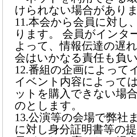
けられない場合があり
11.本会から会員に対
ります。 会員がインタ
よって、情報伝達の遅
会はいかなる責任も負
12.番組の企画によっ
イベント内容によって
ットを購入できない場
のとします。
13.公演等の会場で弊
に対し身分証明書等の