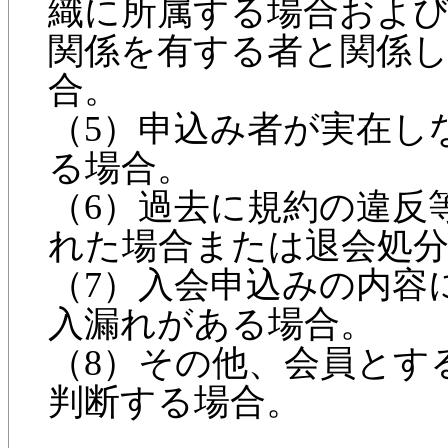
織に所属する場合およ
関係を有する者と関係
合。
（5）申込み者が実在し
る場合。
（6）過去に規約の違反
れた場合または退会処
（7）入会申込みの内容
入漏れがある場合。
（8）その他、会員とす
判断する場合。