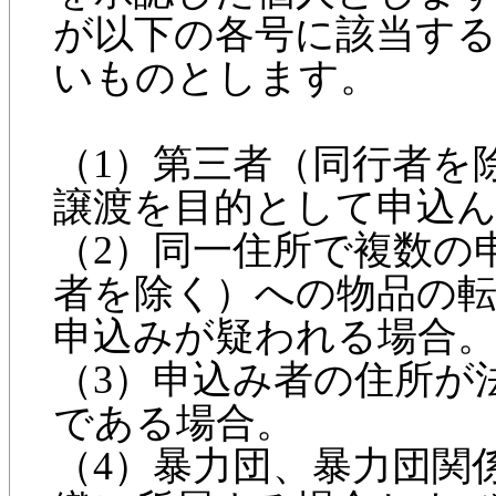
が以下の各号に該当す
いものとします。
（1）第三者（同行者を
譲渡を目的として申込
（2）同一住所で複数の
者を除く）への物品の
申込みが疑われる場合
（3）申込み者の住所が
である場合。
（4）暴力団、暴力団関