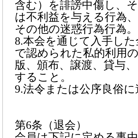
含む）を誹謗中傷し、
は不利益を与える行為
その他の迷惑行為行為。
8.本会を通じて入手し
で認められた私的利用の
版、頒布、譲渡、貸与、
すること。
9.法令または公序良俗
第6条（退会）
会員は下記に定める事