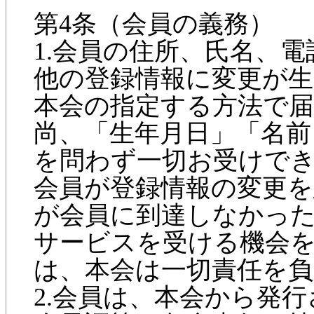
第4条（会員の義務）
1.会員の住所、氏名、
他の登録情報に変更が
本会の指定する方法で
尚、「生年月日」「名前
を問わず一切お受けで
会員が登録情報の変更を
が会員に到達しなかっ
サービスを受ける機会
は、本会は一切責任を
2.会員は、本会から発