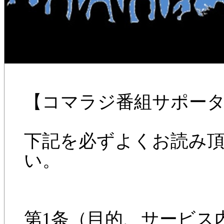
【コマラジ番組サポー
下記を必ずよくお読み
い。
第1条（目的、サービス