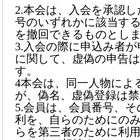
2.本会は、入会を承認
号のいずれかに該当す
を撤回できるものとし
3.入会の際に申込み者
に関して、虚偽の申告
す。
4本会は、同一人物によ
が、偽名、虚偽登録は禁
5.会員は、会員番号、
利を、自らのためにの
らを第三者のために利