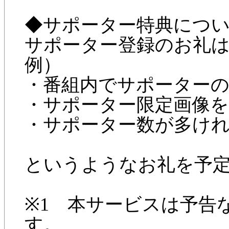
◆サポーター特典につ
サポーター登録のお礼
例）
・番組内でサポーター
・サポーター限定画像を
・サポーター数が多けれ
というようなお礼を予
※1 本サービスは予告
す。