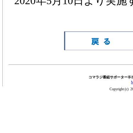
2020年5月10日より
コマラジ番組サポーター
事
M
Copyright (c) 2