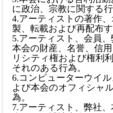
に政治、宗教に関する行
4.アーティストの著作
製、転載および再配布す
5.アーティスト、会員
本会の財産、名誉、信用
リシティ権および権利
それのある行為。
6.コンピューターウイ
よび本会のオフィシャ
為。
7.アーティスト、弊社