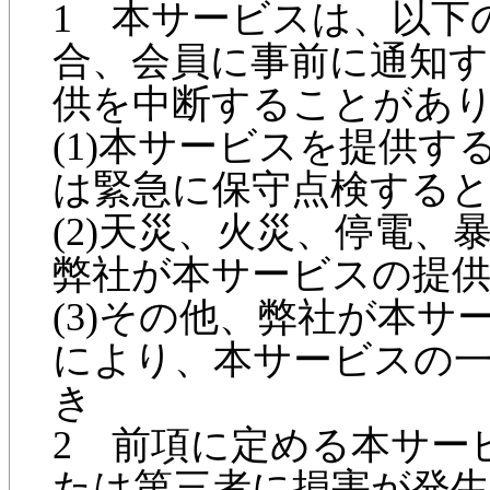
1 本サービスは、以下
合、会員に事前に通知
供を中断することがあ
(1)本サービスを提供
は緊急に保守点検する
(2)天災、火災、停電
弊社が本サービスの提
(3)その他、弊社が本
により、本サービスの
き
2 前項に定める本サー
たは第三者に損害が発