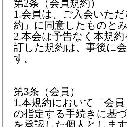
第2条（会員規約）
1.会員は、ご入会いた
約」に同意したものと
2.本会は予告なく本規
訂した規約は、事後に
す。
第3条（会員）
1.本規約において「会
の指定する手続きに基
を承認した個人としま