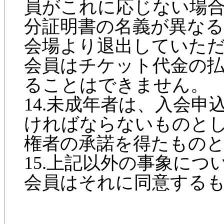
員がこれに応じない場
分証明書の名義が異なる
会場より退出していた
会員はチケット代金の
ることはできません。
14.未成年者は、入会
ければならないものと
権者の承諾を得たもの
15.上記以外の事象に
会員はそれに同意する