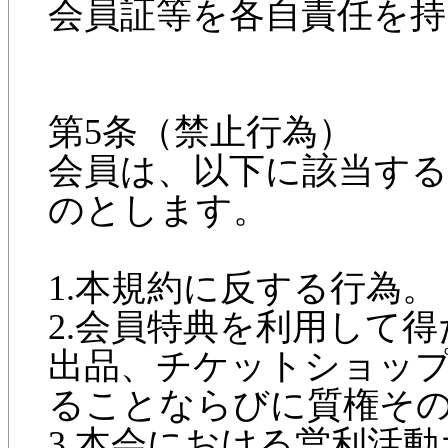
会員証等を各自責任を
第5条（禁止行為）
会員は、以下に該当す
のとします。
1.本規約に反する行為。
2.会員特典を利用して
出品、チケットショッ
ることならびに質権そ
3.本会における営利活