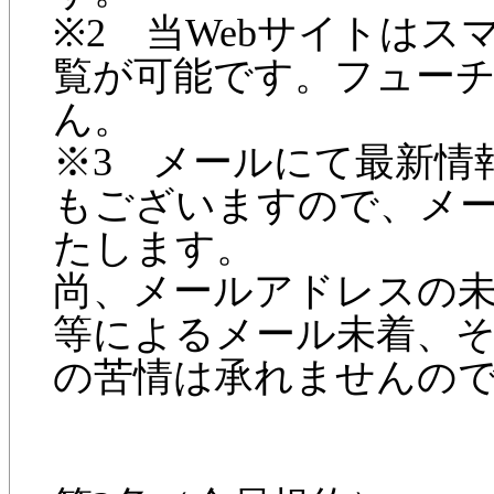
※2 当Webサイトは
覧が可能です。フュー
ん。
※3 メールにて最新情
もございますので、メ
たします。
尚、メールアドレスの
等によるメール未着、
の苦情は承れませんの