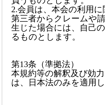
負うものとします。
2.会員は、本会の利用
第三者からクレームや
生じた場合には、自己
るものとします。
第13条（準拠法）
本規約等の解釈及び効力
は、日本法のみを適用