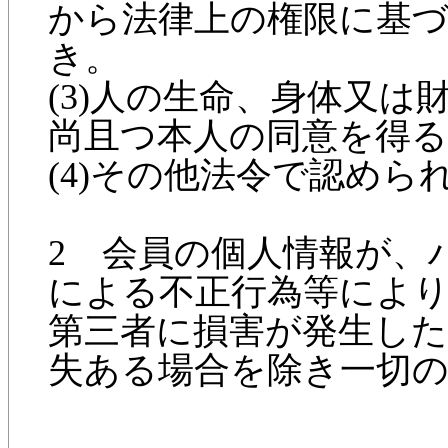
から法律上の権限に基
き。
(3)人の生命、身体又
尚且つ本人の同意を得
(4)その他法令で認めら
2 会員の個人情報が、
による不正行為等によ
第三者に損害が発生した
失ある場合を除き一切