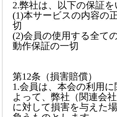
2.弊社は、以下の保証
(1)本サービスの内容
切
(2)会員の使用する全
動作保証の一切
第12条（損害賠償）
1.会員は、本会の利用
よって、弊社（関連会
に対して損害を与えた