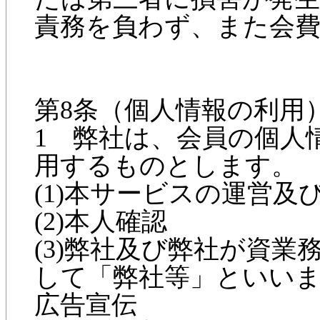
責務を負わず、また会
第8条（個人情報の利用
1 弊社は、会員の個人
用するものとします。
(1)本サービスの運営及
(2)本人確認
(3)弊社及び弊社が資
して「弊社等」といい
広告宣伝