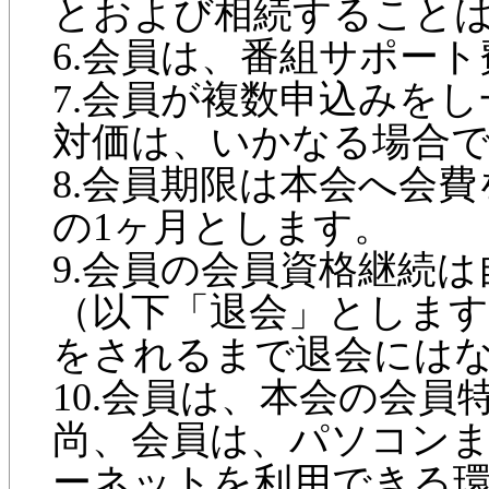
とおよび相続すること
6.会員は、番組サポー
7.会員が複数申込みを
対価は、いかなる場合
8.会員期限は本会へ会
の1ヶ月とします。
9.会員の会員資格継続
（以下「退会」とします
をされるまで退会には
10.会員は、本会の会
尚、会員は、パソコン
ーネットを利用できる