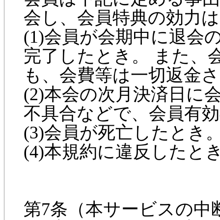
会し、会員特典の効力
(1)会員が会期中に退
完了したとき。 また、
も、会費等は一切返金
(2)本会の次月決済日
不具合などで、会員有
(3)会員が死亡したとき
(4)本規約に違反したと
第7条（本サービスの中