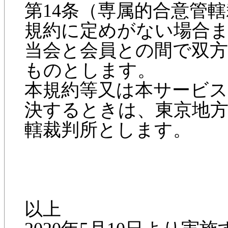
第14条（専属的合意管
規約に定めがない場合
当会と会員との間で双
ものとします。
本規約等又は本サービ
決するときは、東京地方
轄裁判所とします。
以上