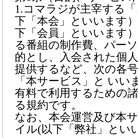
1.コマラジが主宰する
下「本会」といいます
下「会員」といいます
る番組の制作費、パー
的とし、入会された個
提供するなど、次の各
「本サービス」と いい
有料で利用するための
る規約です。
なお、本会運営及び本
イル(以下「弊社」とい