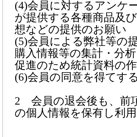
(4)会員に対するアン
が提供する各種商品及
想などの提供のお願い
(5)会員による弊社等
購入情報等の集計・分析
促進のため統計資料の作
(6)会員の同意を得て
2 会員の退会後も、前
の個人情報を保有し利